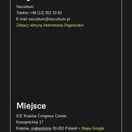
Securitum
Telefon
+48 (12) 352 33 82
E-mail
securitum@securitum.pl
Zobacz witrynę internetową Organizator
Miejsce
ICE Kraków Congress Centre
Konopnickiej 17
Kraków
,
małopolskie
30-302
Poland
+ Mapa Google