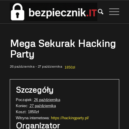
Mega Sekurak Hacking
Party
26 października
-
27 października
1850zł
Szczegóły
Początek:
26 października
Koniec:
27 października
Koszt:
1850zł
Witryna internetowa:
https://hackingparty.pl/
Organizator